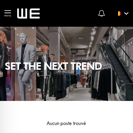
SET THE NEXT TREND
Aucun poste trouvé