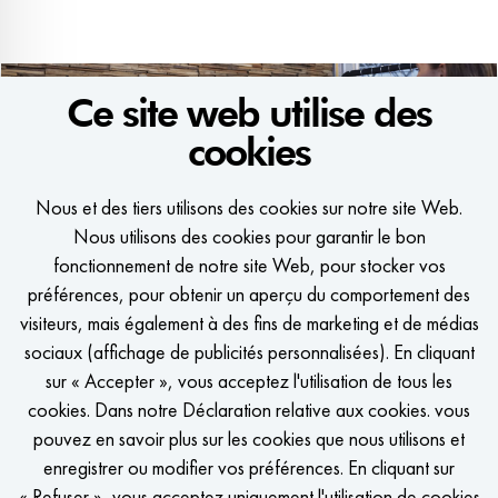
Ce site web utilise des
cookies
Nous et des tiers utilisons des cookies sur notre site Web.
Nous utilisons des cookies pour garantir le bon
WE WOULD LIKE TO KEEP
fonctionnement de notre site Web, pour stocker vos
IN TOUCH
préférences, pour obtenir un aperçu du comportement des
visiteurs, mais également à des fins de marketing et de médias
Vous souhaitez être averti lorsqu'il y a un poste à pourvoir?
sociaux (affichage de publicités personnalisées). En cliquant
sur « Accepter », vous acceptez l'utilisation de tous les
cookies. Dans notre Déclaration relative aux cookies. vous
pouvez en savoir plus sur les cookies que nous utilisons et
enregistrer ou modifier vos préférences. En cliquant sur
CONFIGURER L'ALERTE D'EMPLOI
« Refuser », vous acceptez uniquement l'utilisation de cookies