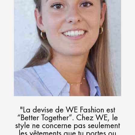
"La devise de WE Fashion est
“Better Together”. Chez WE, le
style ne concerne pas seulement
les vêtements que tu portes ou